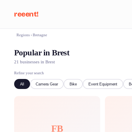
reeent!
Regions
›
Bretagne
Se
Popular in Brest
21 businesses in Brest
Refine your search
All
Camera Gear
Bike
Event Equipment
B
FB