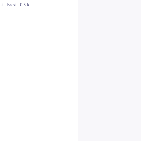
nt ·
Brest
· 0.8 km