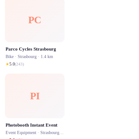
PC
Parco Cycles Strasbourg
Bike ·
Strasbourg
· 1.4 km
★
5.0
(
243
)
PI
Photobooth Instant Event
Event Equipment ·
Strasbourg
· 4.4 km