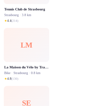
Tennis Club de Strasbourg
Strasbourg
· 3.8 km
★
4.4
(
214
)
LM
La Maison du Vélo by Trace Verte
Bike ·
Strasbourg
· 0.8 km
★
4.8
(
130
)
SE