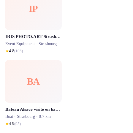
IP
IRIS PHOTO.ART Strasbourg
Event Equipment ·
Strasbourg
· 1.6 km
★
4.8
(
106
)
BA
Bateau Alsace visite en bateau privatisé à Strasbourg
Boat ·
Strasbourg
· 0.7 km
★
4.9
(
95
)