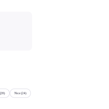
(28)
Nice
(24)