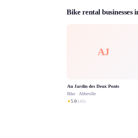
Bike rental businesses i
AJ
Au Jardin des Deux Ponts
Bike ·
Abbeville
★
5.0
(
145
)