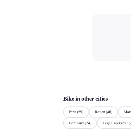
Bike in other cities
Paris
(69)
Rouen
(48)
Mars
Bordeaux
(24)
Lège-Cap-Ferret
(